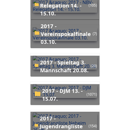
Relegation 14. -
(105)
15.10.
2017 -
Vereinspokalfinale
(7)
03.10.
2017 - Spieltag 3.
(20)
Mannschaft 20.08.
2017 - DJM 13. -
(1071)
15.07.
2017 -
Jugendrangliste
(154)