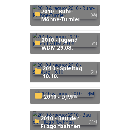
2010 - Ruhr-
(48)
Möhne-Turnier
2010 - Jugend
(31)
WDM 29.08.
2010 - Spieltag
(21)
10.10.
2010 - DJM
(19)
2010 - Bau der
(114)
Filzgolfbahnen