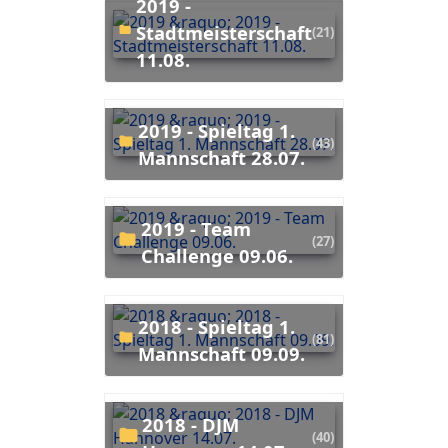
2019 -
Stadtmeisterschaft
(21)
11.08.
2019 - Spieltag 1.
(43)
Mannschaft 28.07.
2019 - Team
(27)
Challenge 09.06.
2018 - Spieltag 1.
(81)
Mannschaft 09.09.
2018 - DJM
(40)