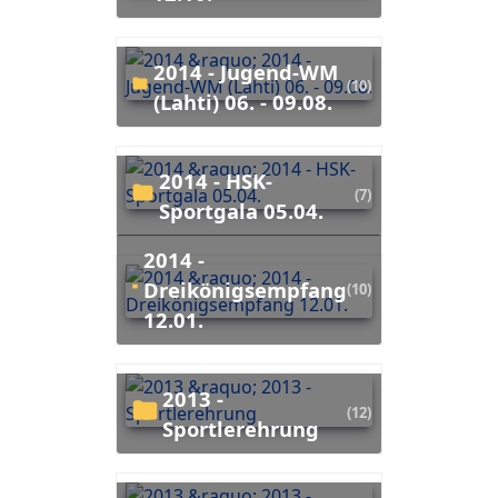
2014 - Jugend-WM
(10)
(Lahti) 06. - 09.08.
2014 - HSK-
(7)
Sportgala 05.04.
2014 -
Dreikönigsempfang
(10)
12.01.
2013 -
(12)
Sportlerehrung