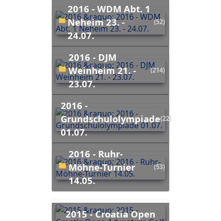
2016 - WDM Abt. 1
Neheim 23. -
(52)
24.07.
2016 - DJM
Weinheim 21. -
(214)
23.07.
2016 -
Grundschulolympiade
(22)
01.07.
2016 - Ruhr-
Möhne-Turnier
(53)
14.05.
2015 - Croatia Open