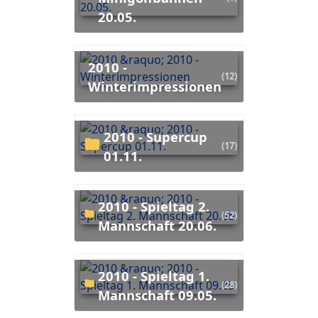
20.05.
2010 -
(12)
Winterimpressionen
2010 - Supercup
(17)
01.11.
2010 - Spieltag 2.
(52)
Mannschaft 20.06.
2010 - Spieltag 1.
(28)
Mannschaft 09.05.