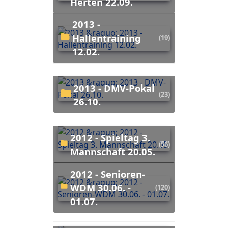
Herten 22.09.
2013 -
Hallentraining
(19)
12.02.
2013 - DMV-Pokal
(23)
26.10.
2012 - Spieltag 3.
(56)
Mannschaft 20.05.
2012 - Senioren-
WDM 30.06. -
(120)
01.07.