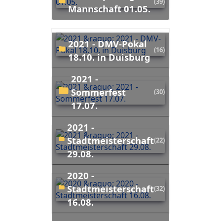
(39)
Mannschaft 01.05.
2021 - DMV-Pokal
(16)
18.10. in Duisburg
2021 -
Sommerfest
(30)
17.07.
2021 -
Stadtmeisterschaft
(22)
29.08.
2020 -
Stadtmeisterschaft
(32)
16.08.