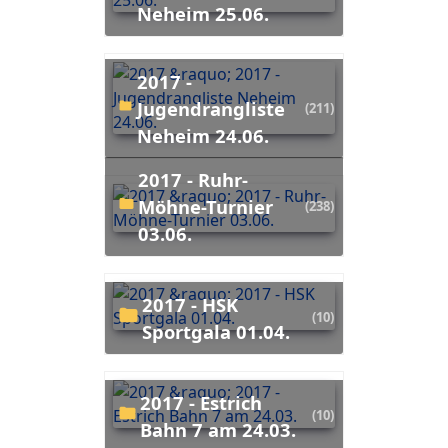
Neheim 25.06.
2017 -
Jugendrangliste
(211)
Neheim 24.06.
2017 - Ruhr-
Möhne-Turnier
(238)
03.06.
2017 - HSK
(10)
Sportgala 01.04.
2017 - Estrich
(10)
Bahn 7 am 24.03.