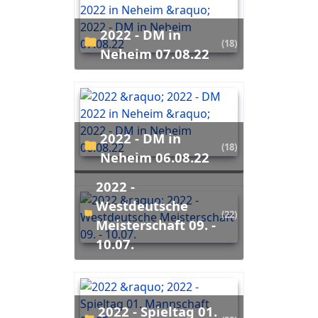
2022 - DM in
(18)
Neheim 07.08.22
2022 - DM in
(18)
Neheim 06.08.22
2022 -
Westdeutsche
(22)
Meisterschaft 09. -
10.07.
2022 - Spieltag 01.