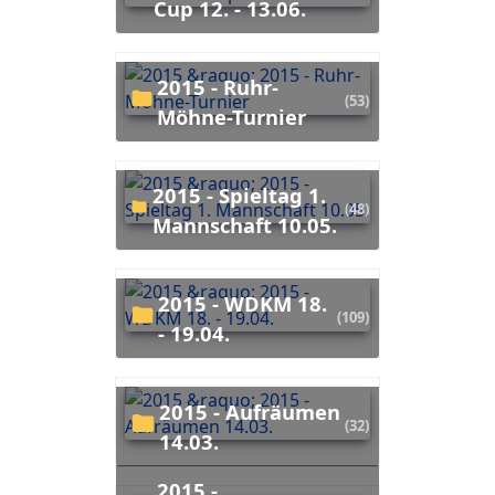
Cup 12. - 13.06.
2015 - Ruhr-
(53)
Möhne-Turnier
2015 - Spieltag 1.
(48)
Mannschaft 10.05.
2015 - WDKM 18.
(109)
- 19.04.
2015 - Aufräumen
(32)
14.03.
2015 -