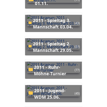
01.11.
2011 - Spieltag 3.
(43)
Mannschaft 03.04.
2011 - Spieltag 2.
(31)
Mannschaft 29.05.
2011 - Ruhr-
(77)
Möhne-Turnier
2011 - Jugend-
(45)
WDM 25.06.