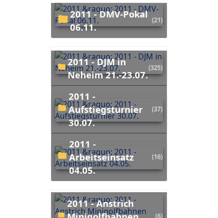
2011 - DMV-Pokal
(21)
06.11.
2011 - DJM in
(325)
Neheim 21.-23.07.
2011 -
Aufstiegsturnier
(37)
30.07.
2011 -
Arbeitseinsatz
(16)
04.05.
2011 - Anstrich
Minigolfbahnen
(6)