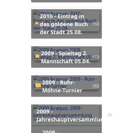
2010 - Eintrag in
das goldene Buch
(12)
der Stadt 25.08.
2009 - Spieltag 2.
(13)
Mannschaft 05.04.
2009 - Ruhr-
(32)
Möhne-Turnier
2009 -
(8)
Jahreshauptversammlung
2009 -