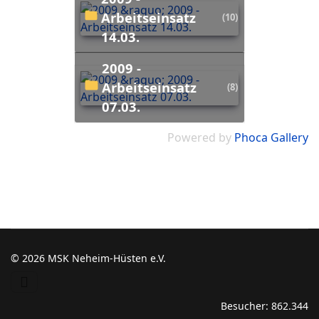
Arbeitseinsatz
(10)
14.03.
2009 -
Arbeitseinsatz
(8)
07.03.
Powered by
Phoca Gallery
© 2026 MSK Neheim-Hüsten e.V.
Besucher:
862.344