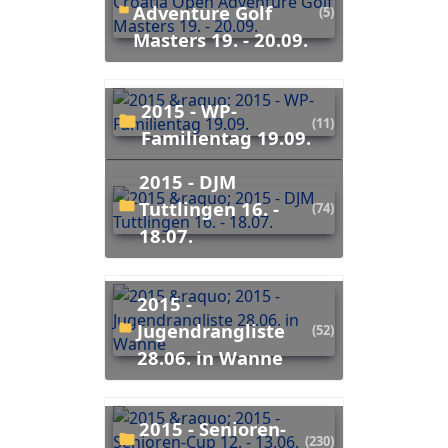
Adventure Golf
(5)
Masters 19. - 20.09.
2015 - WP-
(11)
Familientag 19.09.
2015 - DJM
Tuttlingen 16. -
(74)
18.07.
2015 -
Jugendrangliste
(52)
28.06. in Wanne
2015 - Senioren-
(230)