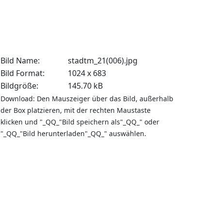
Bild Name:
stadtm_21(006).jpg
Bild Format:
1024 x 683
Bildgröße:
145.70 kB
Download: Den Mauszeiger über das Bild, außerhalb
der Box platzieren, mit der rechten Maustaste
klicken und "_QQ_"Bild speichern als"_QQ_" oder
"_QQ_"Bild herunterladen"_QQ_" auswählen.