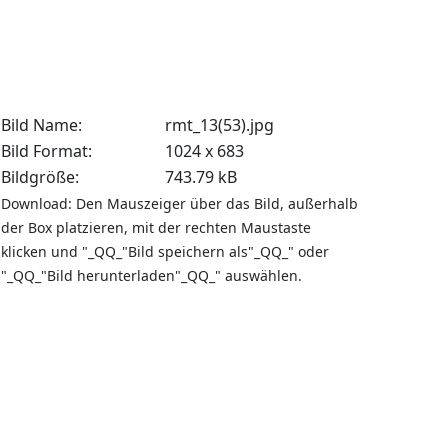
Bild Name:
rmt_13(53).jpg
Bild Format:
1024 x 683
Bildgröße:
743.79 kB
Download: Den Mauszeiger über das Bild, außerhalb
der Box platzieren, mit der rechten Maustaste
klicken und "_QQ_"Bild speichern als"_QQ_" oder
"_QQ_"Bild herunterladen"_QQ_" auswählen.