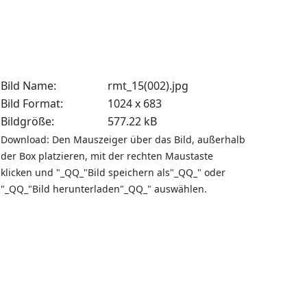
Bild Name:
rmt_15(002).jpg
Bild Format:
1024 x 683
Bildgröße:
577.22 kB
Download: Den Mauszeiger über das Bild, außerhalb
der Box platzieren, mit der rechten Maustaste
klicken und "_QQ_"Bild speichern als"_QQ_" oder
"_QQ_"Bild herunterladen"_QQ_" auswählen.