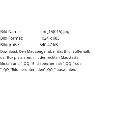
Bild Name:
rmt_15(015).jpg
Bild Format:
1024 x 683
Bildgröße:
540.47 kB
Download: Den Mauszeiger über das Bild, außerhalb
der Box platzieren, mit der rechten Maustaste
klicken und "_QQ_"Bild speichern als"_QQ_" oder
"_QQ_"Bild herunterladen"_QQ_" auswählen.