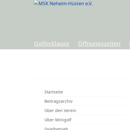
Golferklause
Öffnungszeiten
Startseite
Beitragsarchiv
Über den Verein
Über Minigolf
Spielbetrieb