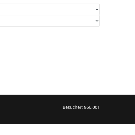
Besucher:
866.001