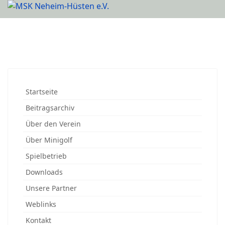
Startseite
Beitragsarchiv
Über den Verein
Über Minigolf
Spielbetrieb
Downloads
Unsere Partner
Weblinks
Kontakt