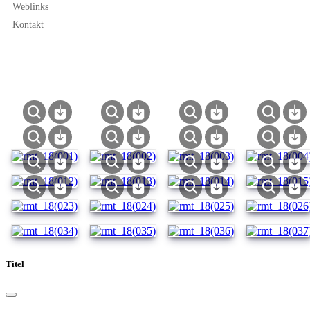
Weblinks
Kontakt
Titel