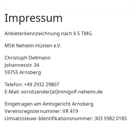
Impressum
Anbieterkennzeichnung nach § 5 TMG
MSK Neheim-Hüsten e.V.
Christoph Dellmann
Johannesstr. 34
59755 Arnsberg
Telefon: +49 2932 29807
E-Mail:
vorsitzender[at]minigolf-neheim.de
Eingetragen am Amtsgericht Arnsberg
Vereinsregisternummer: VR 419
Umsatzsteuer-Identifikationsnummer: 303 5982 0185